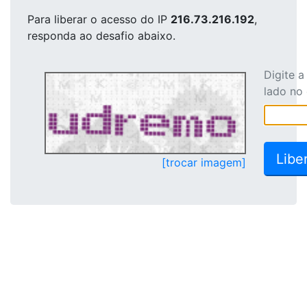
Para liberar o acesso
do IP
216.73.216.192
,
responda ao desafio abaixo.
Digite 
lado no
[trocar imagem]