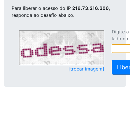
Para liberar o acesso
do IP
216.73.216.206
,
responda ao desafio abaixo.
Digite 
lado no
[trocar imagem]