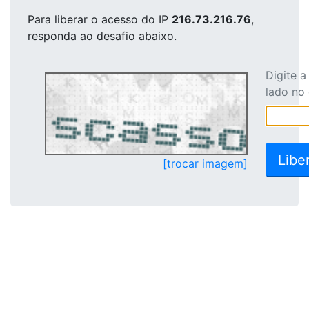
Para liberar o acesso
do IP
216.73.216.76
,
responda ao desafio abaixo.
Digite 
lado no
[trocar imagem]